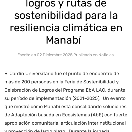
logros y rutas de
sostenibilidad para la
resiliencia climática en
Manabí
Escrito en
02 Diciembre 2025
Publicado en
Noticias
.
El Jardín Universitario fue el punto de encuentro de
más de 200 personas en la Feria de Sostenibilidad y
Celebración de Logros del Programa EbA LAC, durante
su período de implementación (2021–2025). Un evento
que mostró cómo Manabí está consolidando soluciones
de Adaptación basada en Ecosistemas (AbE) con fuerte
apropiación comunitaria, articulación interinstitucional
y proyección de largo plazo. Durante la jornada,