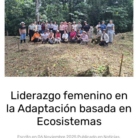
Liderazgo femenino en
la Adaptación basada en
Ecosistemas
Escrito en
06 Noviembre 2025
Publicado en
Noticias
.