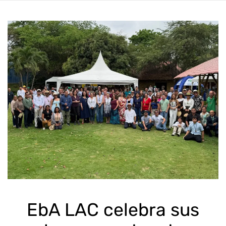
EbA LAC celebra sus