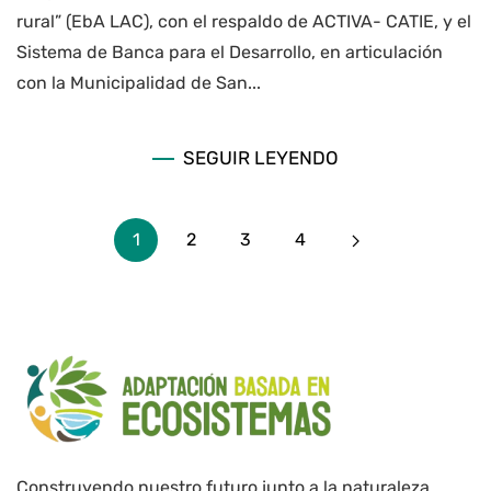
rural” (EbA LAC), con el respaldo de ACTIVA- CATIE, y el
Sistema de Banca para el Desarrollo, en articulación
con la Municipalidad de San...
SEGUIR LEYENDO
1
2
3
4
Construyendo nuestro futuro junto a la naturaleza