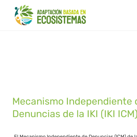
Mecanismo Independiente 
Denuncias de la IKI (IKI ICM
El Mecanismo Independiente de Denuncias (ICM) de la 