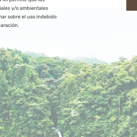
iales y/o ambientales
mar sobre el uso indebido
aración.