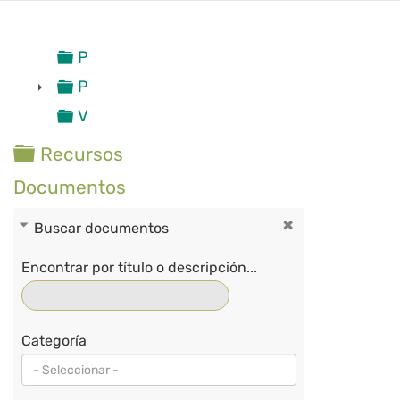
Presentaciones
Publicaciones EbA LAC
►
Videos
Carpeta
Recursos
Documentos
Buscar documentos
Encontrar por título o descripción...
Categoría