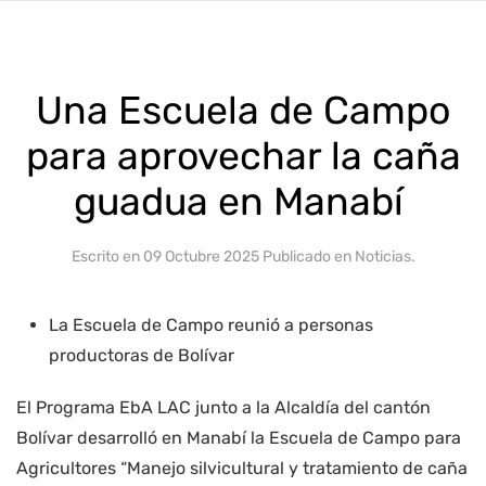
Una Escuela de Campo
para aprovechar la caña
guadua en Manabí
Escrito en
09 Octubre 2025
Publicado en
Noticias
.
La Escuela de Campo reunió a personas
productoras de Bolívar
El Programa EbA LAC junto a la Alcaldía del cantón
Bolívar desarrolló en Manabí la Escuela de Campo para
Agricultores “Manejo silvicultural y tratamiento de caña